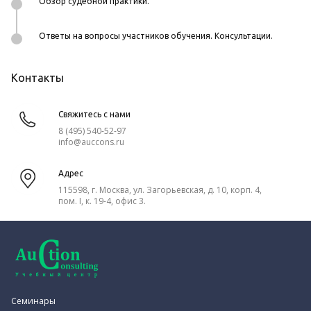
Обзор судебной практики.
Ответы на вопросы участников обучения. Консультации.
Контакты
Свяжитесь с нами
8 (495) 540-52-97
info@auccons.ru
Адрес
115598, г. Москва, ул. Загорьевская, д. 10, корп. 4,
пом. I, к. 19-4, офис 3.
Семинары