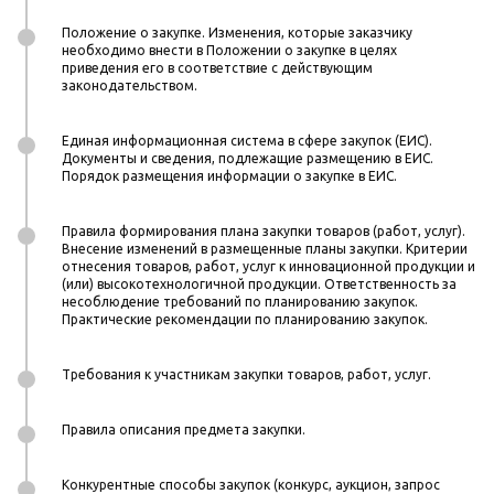
Положение о закупке. Изменения, которые заказчику
необходимо внести в Положении о закупке в целях
приведения его в соответствие с действующим
законодательством.
Единая информационная система в сфере закупок (ЕИС).
Документы и сведения, подлежащие размещению в ЕИС.
Порядок размещения информации о закупке в ЕИС.
Правила формирования плана закупки товаров (работ, услуг).
Внесение изменений в размещенные планы закупки. Критерии
отнесения товаров, работ, услуг к инновационной продукции и
(или) высокотехнологичной продукции. Ответственность за
несоблюдение требований по планированию закупок.
Практические рекомендации по планированию закупок.
Требования к участникам закупки товаров, работ, услуг.
Правила описания предмета закупки.
Конкурентные способы закупок (конкурс, аукцион, запрос