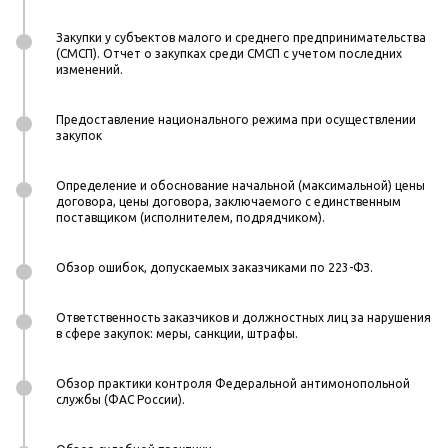
Закупки у субъектов малого и среднего предпринимательства
(СМСП). Отчет о закупках среди СМСП с учетом последних
изменений.
Предоставление национального режима при осуществлении
закупок
Определение и обоснование начальной (максимальной) цены
договора, цены договора, заключаемого с единственным
поставщиком (исполнителем, подрядчиком).
Обзор ошибок, допускаемых заказчиками по 223-ФЗ.
Ответственность заказчиков и должностных лиц за нарушения
в сфере закупок: меры, санкции, штрафы.
Обзор практики контроля Федеральной антимонопольной
службы (ФАС России).