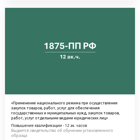
«Применение национального режима при осуществлении 
закупок товаров, работ, услуг для обеспечения 
государственных и муниципальных нужд, закупок товаров, 
работ, услуг отдельными видами юридических лиц»
Повышение квалификации - 12 ак. часов
Выдается свидетельство об обучении установленного 
образца