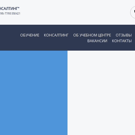
НСАЛТИНГ"
298-77/00350421
ОБУЧЕНИЕ
КОНСАЛТИНГ
ОБ УЧЕБНОМ ЦЕНТРЕ
ОТЗЫВЫ
ВАКАНСИИ
КОНТАКТЫ