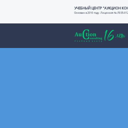
УЧЕБНЫЙ ЦЕНТР "АУКЦИОН КО
Основан в 2010 году. Лицензия № Л035-01