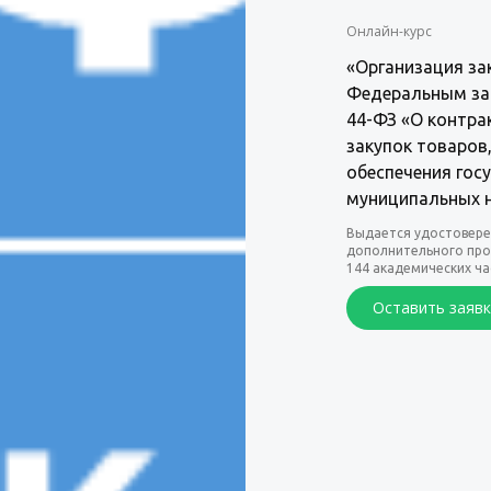
Онлайн-курс
«Организация за
Федеральным зак
44-ФЗ «О контра
закупок товаров,
обеспечения гос
муниципальных 
Выдается удостовере
дополнительного про
144 академических ча
Оставить заявк