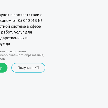
купок в соответствии с
оном от 05.04.2013 №
ктной системе в сфере
 работ, услуг для
ударственных и
нужд»
ние по программе
фессионального образования,
сов
у
Получить КП