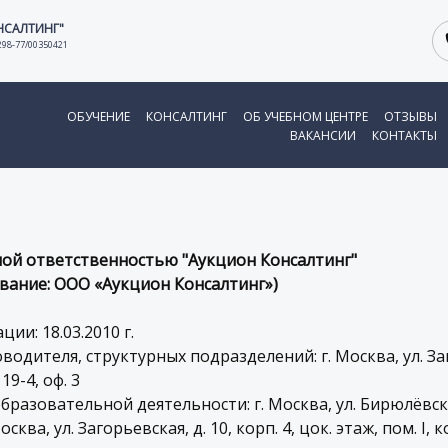
НСАЛТИНГ"
298-77/00350421
ОБУЧЕНИЕ
КОНСАЛТИНГ
ОБ УЧЕБНОМ ЦЕНТРЕ
ОТЗЫВЫ
ВАКАНСИИ
КОНТАКТЫ
ой ответственностью "Аукцион Консалтинг"
вание: ООО «Аукцион Консалтинг»)
ии: 18.03.2010 г.
одителя, структурных подразделений: г. Москва, ул. Заго
 19-4, оф. 3
разовательной деятельности: г. Москва, ул. Бирюлёвская,
ква, ул. Загорьевская, д. 10, корп. 4, цок. этаж, пом. I, ко