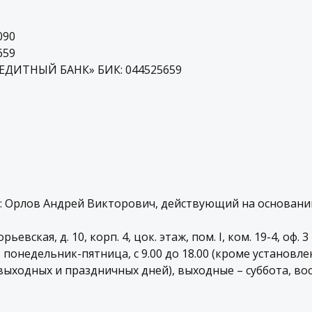
090
659
ДИТНЫЙ БАНК» БИК: 044525659
: Орлов Андрей Викторович, действующий на основании
горьевская, д. 10, корп. 4, цок. этаж, пом. I, ком. 19-4, оф. 3
: понедельник-пятница, с 9.00 до 18.00 (кроме установл
ыходных и праздничных дней), выходные – суббота, во