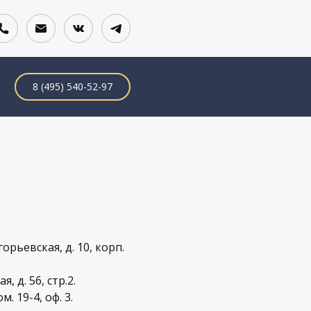
8 (495) 540-52-97
рьевская, д. 10, корп.
 д. 56, стр.2.
м. 19-4, оф. 3.