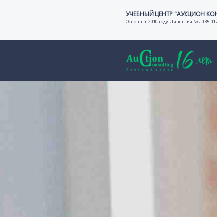
УЧЕБНЫЙ ЦЕНТР "АУКЦИОН КО
Основан в 2010 году. Лицензия № Л035-01