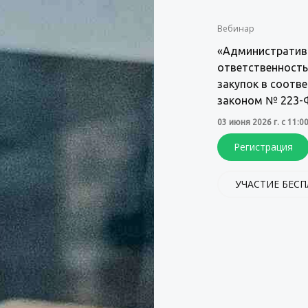
Вебинар
«Административн
ответственность
закупок в соотв
законом № 223-
03 июня 2026 г. с 11:0
Регистрация
УЧАСТИЕ БЕС