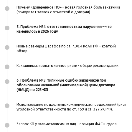
Почему «доверенное ПО» – новая головная боль заказчика
(приоритет заявок с отметкой о доверии).
5. Проблема №4: ответственность за нарушения – что
изменилось в 2026 году
Новые размеры штрафов по ст. 7.30.4 КоАП РФ – краткий
обзор.
Как минимизировать личные риски - общие рекомендации.
6. Проблема №5: типичные ошибки заказчиков при
обосновании начальной (максимальной) цены договора
(НМЦД) по 223-ФЗ
Использование поддельных коммерческих предложений (риск
уголовной ответственности по ст. 159 и ст. 327 УК РФ).
Запрос КП у взаимозависимых лиц – позиция ФАС и судов.