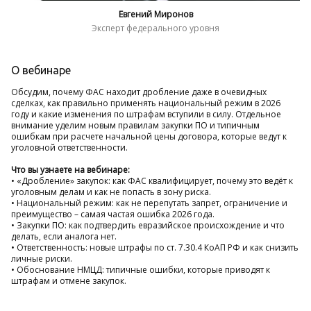
Евгений Миронов
Эксперт федерального уровня
О вебинаре
Обсудим, почему ФАС находит дробление даже в очевидных
сделках, как правильно применять национальный режим в 2026
году и какие изменения по штрафам вступили в силу. Отдельное
внимание уделим новым правилам закупки ПО и типичным
ошибкам при расчете начальной цены договора, которые ведут к
уголовной ответственности.
Что вы узнаете на вебинаре:
• «Дробление» закупок: как ФАС квалифицирует, почему это ведёт к
уголовным делам и как не попасть в зону риска.
• Национальный режим: как не перепутать запрет, ограничение и
преимущество – самая частая ошибка 2026 года.
• Закупки ПО: как подтвердить евразийское происхождение и что
делать, если аналога нет.
• Ответственность: новые штрафы по ст. 7.30.4 КоАП РФ и как снизить
личные риски.
• Обоснование НМЦД: типичные ошибки, которые приводят к
штрафам и отмене закупок.