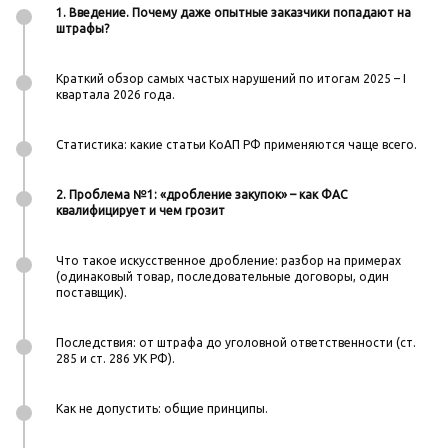
1. Введение. Почему даже опытные заказчики попадают на
штрафы?
Краткий обзор самых частых нарушений по итогам 2025 – I
квартала 2026 года.
Статистика: какие статьи КоАП РФ применяются чаще всего.
2. Проблема №1: «дробление закупок» – как ФАС
квалифицирует и чем грозит
Что такое искусственное дробление: разбор на примерах
(одинаковый товар, последовательные договоры, один
поставщик).
Последствия: от штрафа до уголовной ответственности (ст.
285 и ст. 286 УК РФ).
Как не допустить: общие принципы.