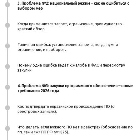
3. Проблема №2: национальный режим – как не ошибиться с
выбором мер
Когда применяется запрет, ограничение, преимущество –
краткий обзор.
Типичная ошибка: установление запрета, когда нужно
ограничение, и наоборот.
Почему одна ошибка ведёт к жалобе в ФАС и пересмотру
закупки.
4. Проблема №3: закупки программного обеспечения – новые
требования 2026 года
Как подтвердить евразийское происхождение ПО (о
реестровых записях).
Что делать, если нужного ПО нет в реестрах (обоснование по
пп. «е» и «ж» ПП РФ №1875).