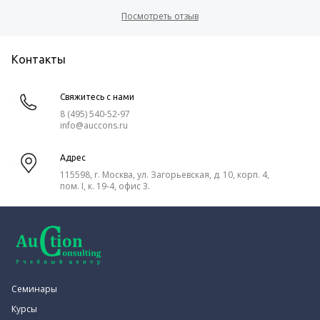
Посмотреть отзыв
Контакты
Свяжитесь с нами
8 (495) 540-52-97
info@auccons.ru
Адрес
115598, г. Москва, ул. Загорьевская, д. 10, корп. 4,
пом. I, к. 19-4, офис 3.
Семинары
Курсы