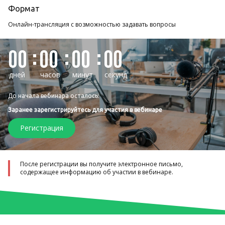
Формат
Онлайн-трансляция с возможностью задавать вопросы
00
00
00
00
дней
часов
минут
секунд
До начала вебинара осталось:
Заранее зарегистрируйтесь для участия в вебинаре
Регистрация
После регистрации вы получите электронное письмо,
содержащее информацию об участии в вебинаре.