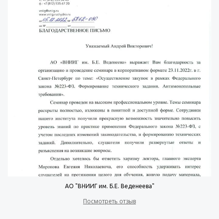
АО "ВНИИГ им. Б.Е. Веденеева"
Посмотреть отзыв