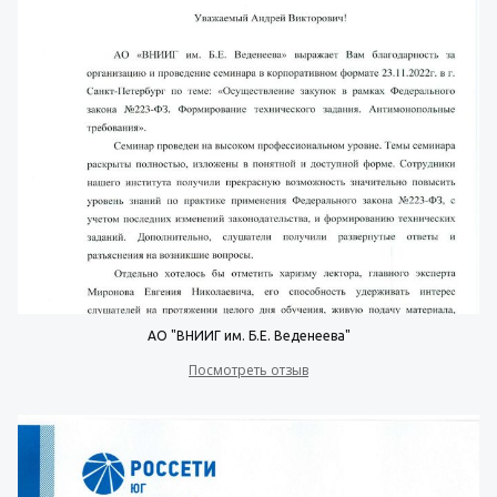
АО "ВНИИГ им. Б.Е. Веденеева"
Посмотреть отзыв