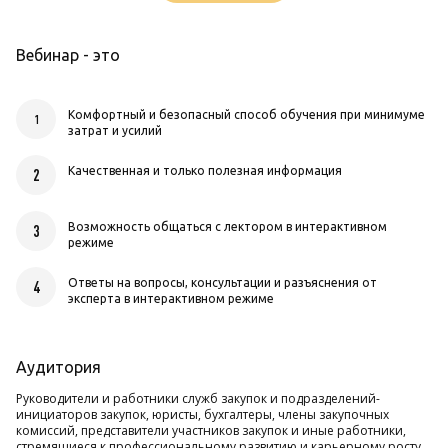
Вебинар - это
Комфортный и безопасный способ обучения при минимуме
1
затрат и усилий
Качественная и только полезная информация
2
Возможность общаться с лектором в интерактивном
3
режиме
Ответы на вопросы, консультации и разъяснения от
4
эксперта в интерактивном режиме
Аудитория
Руководители и работники служб закупок и подразделений-
инициаторов закупок, юристы, бухгалтеры, члены закупочных
комиссий, представители участников закупок и иные работники,
стремящиеся к профессиональному развитию и карьерному росту.