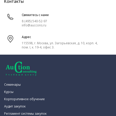
Контакты
Свяжитесь с нами
8 (495) 540-52-97
info@auccons.ru
Адрес
115598, г. Москва, ул. Загорьевская, д. 10, корп. 4,
пом. I, к. 19-4, офис 3.
Семинары
Курсы
Корпоративное обучение
Аудит закупок
Регламент системы закупок