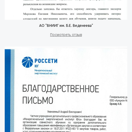
АО "ВНИИГ им. Б.Е. Веденеева"
Посмотреть отзыв