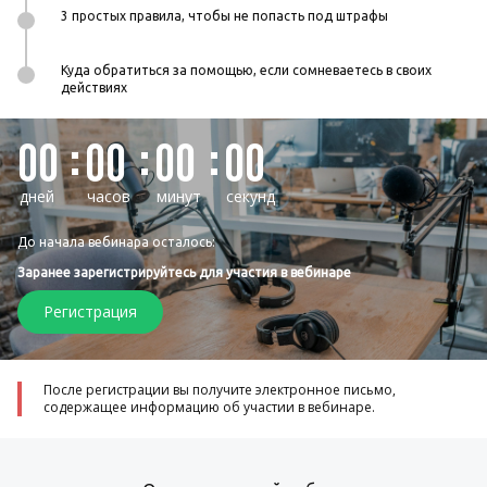
3 простых правила, чтобы не попасть под штрафы
Куда обратиться за помощью, если сомневаетесь в своих
действиях
00
00
00
00
дней
часов
минут
секунд
До начала вебинара осталось:
Заранее зарегистрируйтесь для участия в вебинаре
Регистрация
После регистрации вы получите электронное письмо,
содержащее информацию об участии в вебинаре.