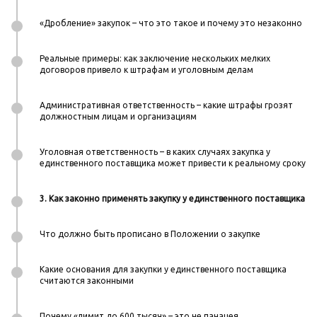
«Дробление» закупок – что это такое и почему это незаконно
Реальные примеры: как заключение нескольких мелких
договоров привело к штрафам и уголовным делам
Административная ответственность – какие штрафы грозят
должностным лицам и организациям
Уголовная ответственность – в каких случаях закупка у
единственного поставщика может привести к реальному сроку
3. Как законно применять закупку у единственного поставщика
Что должно быть прописано в Положении о закупке
Какие основания для закупки у единственного поставщика
считаются законными
Почему «лимит до 600 тысяч» – это не панацея