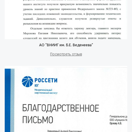
АО "ВНИИГ им. Б.Е. Веденеева"
Посмотреть отзыв