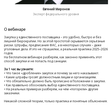
Евгений Миронов
Эксперт федерального уровня
О вебинаре
Закупка у единственного поставщика – это удобно, быстро и без
лишней бюрократии. Но за этой простотой скрываются серьёзные
риски. Штрафы, предписания ФАС, а в некоторых случаях – даже
уголовные дела. И это не страшилки, а реальная практика 2025–2026
годов.
На бесплатном вебинаре разберём, как законно применять этот
способ закупки и не попасть под санкции.
За 1 час вы узнаете:
• Что такое «дробление» закупок и почему за него наказывают.
• Какие штрафы грозят должностным лицам и организациям.
• Что обязательно должно быть прописано в Положении о закупке.
• Как правильно обосновать выбор единственного поставщика.
• На реальных примерах разберём, на чём «погорели» другие
заказчики.
Никакой сложной теории, только практика и понятные объяснения.