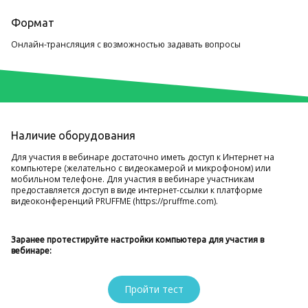
Формат
Онлайн-трансляция с возможностью задавать вопросы
Наличие оборудования
Для участия в вебинаре достаточно иметь доступ к Интернет на
компьютере (желательно с видеокамерой и микрофоном) или
мобильном телефоне. Для участия в вебинаре участникам
предоставляется доступ в виде интернет-ссылки к платформе
видеоконференций PRUFFME (https://pruffme.com).
Заранее протестируйте настройки компьютера для участия в
вебинаре:
Пройти тест