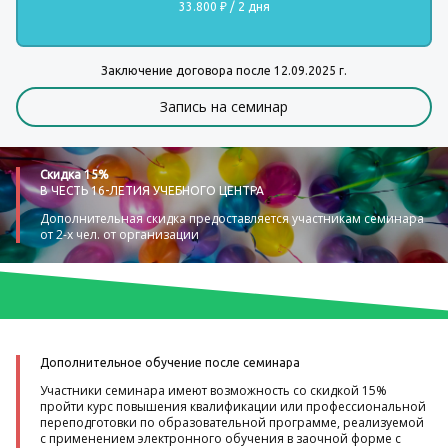
33.800 ₽ / 2 дня
Заключение договора после 12.09.2025 г.
Запись на семинар
Скидка 15%
В ЧЕСТЬ 16-ЛЕТИЯ УЧЕБНОГО ЦЕНТРА
Дополнительная скидка предоставляется участникам семинара
от 2-х чел. от организации
Дополнительное обучение после семинара
Участники семинара имеют возможность со скидкой 15%
пройти курс повышения квалификации или профессиональной
переподготовки по образовательной программе, реализуемой
с применением электронного обучения в заочной форме с