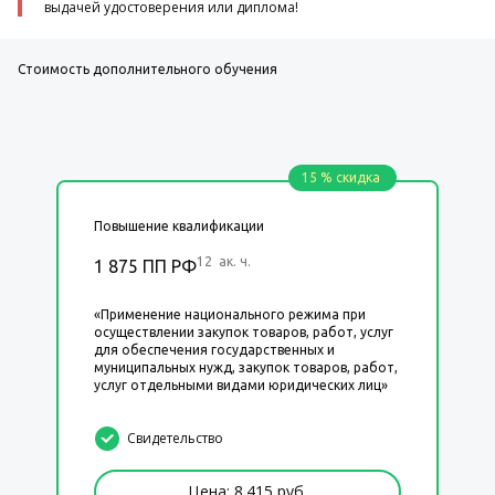
выдачей удостоверения или диплома!
Стоимость дополнительного обучения
15 % скидка
Повышение квалификации
12 ак. ч.
1 875 ПП РФ
«Применение национального режима при
осуществлении закупок товаров, работ, услуг
для обеспечения государственных и
муниципальных нужд, закупок товаров, работ,
услуг отдельными видами юридических лиц»
Свидетельство
Цена: 8.415 руб.