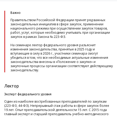
Важно
Правительством Российской Федерации принят ряд важных
законодательных инициатив в сфере закупок, применении
национального режима при осуществлении закупок товаров,
работ, услуг, которые необходимо учитывать при организации
закупок в рамках Закона № 223-ФЗ.
На семинаре лектор федерального уровня разъяснит
изменения законодательства, принятые в 2025 году и
вступающие в силу в 2026 г., участники семинара смогут
убедиться в том, что все необходимые актуальные изменения
законодательства внесены в «Положение о закупке» и
закупочные процессы организации соответствуют действующему
законодательству.
Лектор
Эксперт федерального уровня
Один из наиболее востребованных преподавателей по закупкам
(223-ФЗ, 44-ФЗ). Непрерывный стаж работы в сфере закупок более
19 лет. Опыт преподавательской деятельности 15 лет. С 2015 года
главный эксперт и старший преподаватель учебно-методического