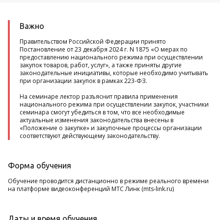
Важно
Правительством Российской Федерации принято
Постановление от 23 декабря 2024 г. N 1875 «О мерах по
предоставлению национального режима при осуществлении
закупок товаров, работ, услуг», а также приняты другие
законодательные инициативы, которые необходимо учитывать
при организации закупок в рамках 223-ФЗ.
На семинаре лектор разъяснит правила применения
национального режима при осуществлении закупок, участники
семинара смогут убедиться в том, что все необходимые
актуальные изменения законодательства внесены в
«Положение о закупке» и закупочные процессы организации
соответствуют действующему законодательству.
Форма обучения
Обучение проводится дистанционно в режиме реального времени
на платформе видеоконференций МТС Линк (mts-link.ru)
Даты и время обучения