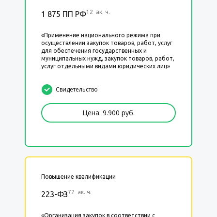
12 ак. ч.
1 875 ПП РФ
«Применение национального режима при
осуществлении закупок товаров, работ, услуг
для обеспечения государственных и
муниципальных нужд, закупок товаров, работ,
услуг отдельными видами юридических лиц»
Свидетельство
Цена: 9.900 руб.
Повышение квалификации
72 ак. ч.
223-ФЗ
«Организация закупок в соответствии с