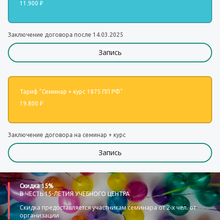
11.900 ₽
Заключение договора после 14.03.2025
Запись
Тариф "Семинар + курс 1875 ПП РФ"
19.800 ₽
Заключение договора на семинар + курс
Запись
Скидка 15%
В ЧЕСТЬ 15-ЛЕТИЯ УЧЕБНОГО ЦЕНТРА
Скидка предоставляется участникам семинара от 2-х чел. от
организации