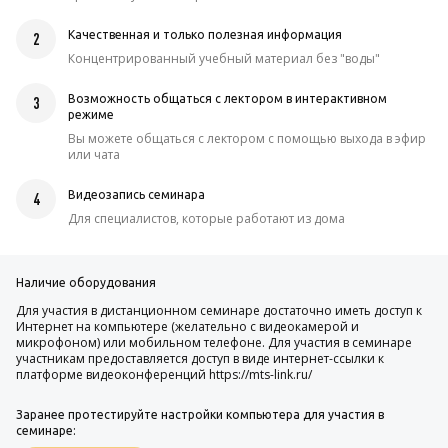
Качественная и только полезная информация
2
Концентрированный учебный материал без "воды"
Возможность общаться с лектором в интерактивном
3
режиме
Вы можете общаться с лектором с помощью выхода в эфир
или чата
Видеозапись семинара
4
Для специалистов, которые работают из дома
Наличие оборудования
Для участия в дистанционном семинаре достаточно иметь доступ к
Интернет на компьютере (желательно с видеокамерой и
микрофоном) или мобильном телефоне. Для участия в семинаре
участникам предоставляется доступ в виде интернет-ссылки к
платформе видеоконференций https://mts-link.ru/
Заранее протестируйте настройки компьютера для участия в
семинаре: