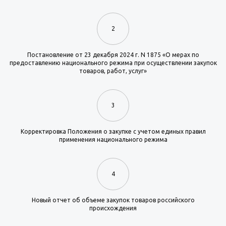
2
Постановление от 23 декабря 2024 г. N 1875 «О мерах по
предоставлению национального режима при осуществлении закупок
товаров, работ, услуг»
3
Корректировка Положения о закупке с учетом единых правил
применения национального режима
4
Новый отчет об объеме закупок товаров российского
происхождения