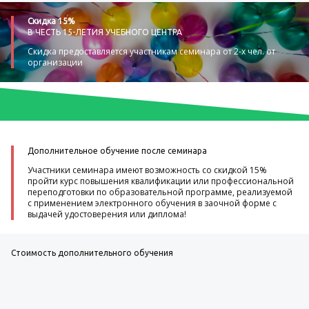
Скидка 15%
В ЧЕСТЬ 15-ЛЕТИЯ УЧЕБНОГО ЦЕНТРА
Скидка предоставляется участникам семинара от 2-х чел. от
организации
Дополнительное обучение после семинара
Участники семинара имеют возможность со скидкой 15%
пройти курс повышения квалификации или профессиональной
переподготовки по образовательной программе, реализуемой
с применением электронного обучения в заочной форме с
выдачей удостоверения или диплома!
Стоимость дополнительного обучения