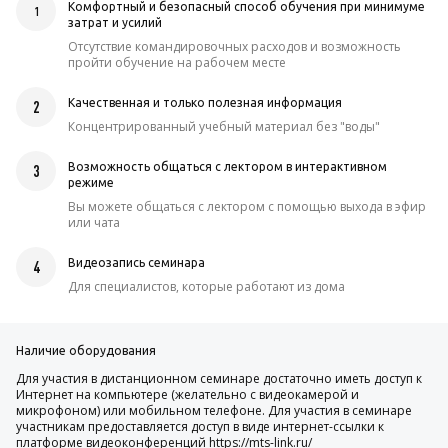
Комфортный и безопасный способ обучения при минимуме
1
затрат и усилий
Отсутствие командировочных расходов и возможность
пройти обучение на рабочем месте
Качественная и только полезная информация
2
Концентрированный учебный материал без "воды"
Возможность общаться с лектором в интерактивном
3
режиме
Вы можете общаться с лектором с помощью выхода в эфир
или чата
Видеозапись семинара
4
Для специалистов, которые работают из дома
Наличие оборудования
Для участия в дистанционном семинаре достаточно иметь доступ к
Интернет на компьютере (желательно с видеокамерой и
микрофоном) или мобильном телефоне. Для участия в семинаре
участникам предоставляется доступ в виде интернет-ссылки к
платформе видеоконференций https://mts-link.ru/