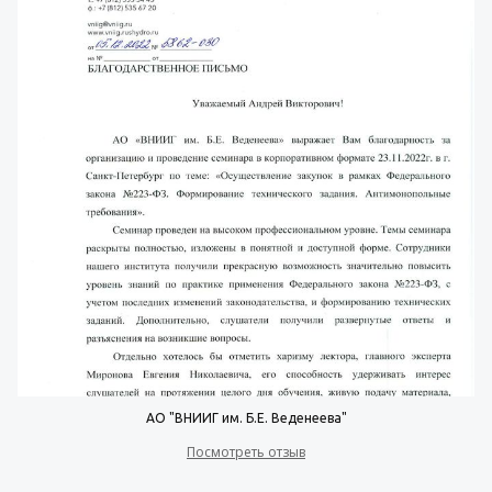
АО "ВНИИГ им. Б.Е. Веденеева"
Посмотреть отзыв