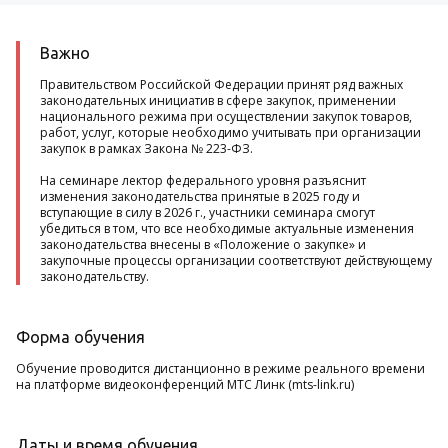
Важно
Правительством Российской Федерации принят ряд важных
законодательных инициатив в сфере закупок, применении
национального режима при осуществлении закупок товаров,
работ, услуг, которые необходимо учитывать при организации
закупок в рамках Закона № 223-ФЗ.
На семинаре лектор федерального уровня разъяснит
изменения законодательства принятые в 2025 году и
вступающие в силу в 2026 г., участники семинара смогут
убедиться в том, что все необходимые актуальные изменения
законодательства внесены в «Положение о закупке» и
закупочные процессы организации соответствуют действующему
законодательству.
Форма обучения
Обучение проводится дистанционно в режиме реального времени
на платформе видеоконференций МТС Линк (mts-link.ru)
Даты и время обучения