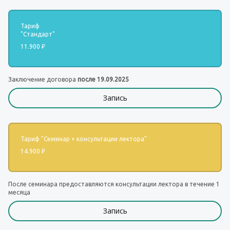
Тариф 
"Стандарт"
11.900 ₽
Заключение договора 
после 19.09.2025
Запись
Тариф "Семинар + консультации лектора"
14.900 ₽
После семинара предоставляются консультации лектора в течение 1 
месяца
Запись